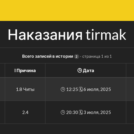
Наказания tirmak
Всего записей в истории
· страница 1 из 1
2
❕ Причина
🕒 Дата
1.8 Читы
🕒 12:25 🗓 6 июля, 2025
2.4
🕒 20:30 🗓 3 июля, 2025